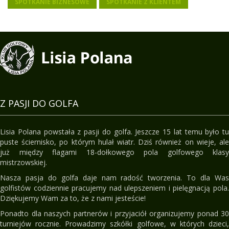
SPOTKANIE BIZNESOWE
SPOTKANIE Z KLIENTEM
Z PASJI DO GOLFA
Lisia Polana powstała z pasji do golfa. Jeszcze 15 lat temu było tu
puste ściernisko, po którym hulał wiatr. Dziś również on wieje, ale
już między flagami 18-dołkowego pola golfowego klasy
mistrzowskiej.
Nasza pasja do golfa daje nam radość tworzenia. To dla Was
golfistów codziennie pracujemy nad ulepszeniem i pielęgnacją pola.
Dziękujemy Wam za to, że z nami jesteście!
Ponadto dla naszych partnerów i przyjaciół organizujemy ponad 30
turniejów rocznie. Prowadzimy szkółki golfowe, w których dzieci,