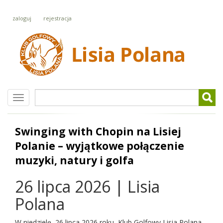
zaloguj
rejestracja
Szukaj
Swinging with Chopin na Lisiej
Polanie – wyjątkowe połączenie
muzyki, natury i golfa
26 lipca 2026 | Lisia
Polana
W niedzielę, 26 lipca 2026 roku, Klub Golfowy Lisia Polana