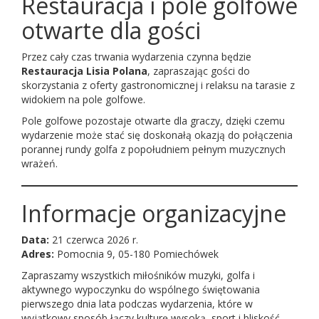
Restauracja i pole golfowe
otwarte dla gości
Przez cały czas trwania wydarzenia czynna będzie
Restauracja Lisia Polana
, zapraszając gości do
skorzystania z oferty gastronomicznej i relaksu na tarasie z
widokiem na pole golfowe.
Pole golfowe pozostaje otwarte dla graczy, dzięki czemu
wydarzenie może stać się doskonałą okazją do połączenia
porannej rundy golfa z popołudniem pełnym muzycznych
wrażeń.
Informacje organizacyjne
Data:
21 czerwca 2026 r.
Adres:
Pomocnia 9, 05-180 Pomiechówek
Zapraszamy wszystkich miłośników muzyki, golfa i
aktywnego wypoczynku do wspólnego świętowania
pierwszego dnia lata podczas wydarzenia, które w
wyjątkowy sposób łączy kulturę wysoką, sport i bliskość