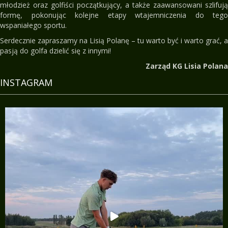
młodzież oraz golfiści początkujący, a także zaawansowani szlifują
formę, pokonując kolejne etapy wtajemniczenia do tego
wspaniałego sportu.
Serdecznie zapraszamy na Lisią Polanę – tu warto być i warto grać, a
pasją do golfa dzielić się z innymi!
Zarząd KG Lisia Polana
INSTAGRAM