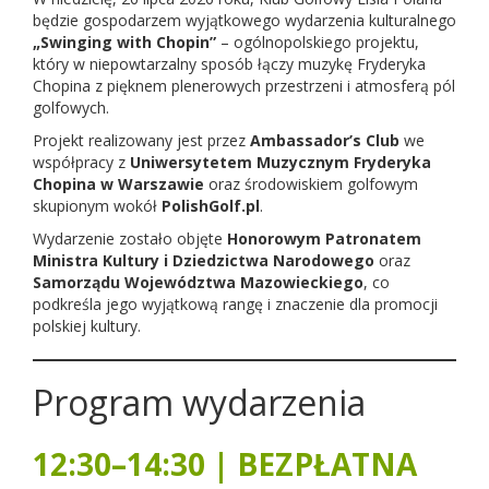
będzie gospodarzem wyjątkowego wydarzenia kulturalnego
„Swinging with Chopin”
– ogólnopolskiego projektu,
który w niepowtarzalny sposób łączy muzykę Fryderyka
Chopina z pięknem plenerowych przestrzeni i atmosferą pól
golfowych.
Projekt realizowany jest przez
Ambassador’s Club
we
współpracy z
Uniwersytetem Muzycznym Fryderyka
Chopina w Warszawie
oraz środowiskiem golfowym
skupionym wokół
PolishGolf.pl
.
Wydarzenie zostało objęte
Honorowym Patronatem
Ministra Kultury i Dziedzictwa Narodowego
oraz
Samorządu Województwa Mazowieckiego
, co
podkreśla jego wyjątkową rangę i znaczenie dla promocji
polskiej kultury.
Program wydarzenia
12:30–14:30 | BEZPŁATNA