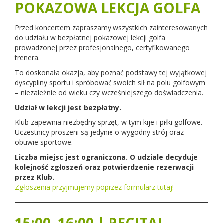
POKAZOWA LEKCJA GOLFA
Przed koncertem zapraszamy wszystkich zainteresowanych
do udziału w bezpłatnej pokazowej lekcji golfa
prowadzonej przez profesjonalnego, certyfikowanego
trenera.
To doskonała okazja, aby poznać podstawy tej wyjątkowej
dyscypliny sportu i spróbować swoich sił na polu golfowym
– niezależnie od wieku czy wcześniejszego doświadczenia.
Udział w lekcji jest bezpłatny.
Klub zapewnia niezbędny sprzęt, w tym kije i piłki golfowe.
Uczestnicy proszeni są jedynie o wygodny strój oraz
obuwie sportowe.
Liczba miejsc jest ograniczona. O udziale decyduje
kolejność zgłoszeń oraz potwierdzenie rezerwacji
przez Klub.
Zgłoszenia przyjmujemy poprzez formularz tutaj!
15:00–16:00 | RECITAL