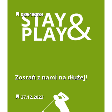
02.01.2024
Zostań z nami na dłużej!
27.12.2023