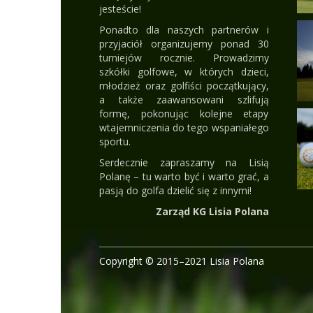
jesteście!
Ponadto dla naszych partnerów i
przyjaciół organizujemy ponad 30
turniejów rocznie. Prowadzimy
szkółki golfowe, w których dzieci,
młodzież oraz golfiści początkujący,
a także zaawansowani szlifują
formę, pokonując kolejne etapy
wtajemniczenia do tego wspaniałego
sportu.
Serdecznie zapraszamy na Lisią
Polanę – tu warto być i warto grać, a
pasją do golfa dzielić się z innymi!
Zarząd KG Lisia Polana
Copyright © 2015–2021 Lisia Polana