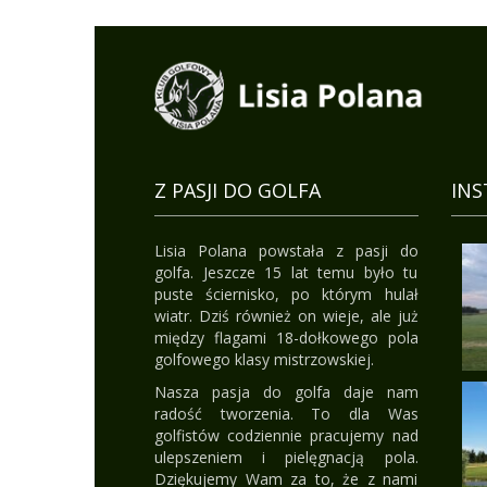
Z PASJI DO GOLFA
IN
Lisia Polana powstała z pasji do
golfa. Jeszcze 15 lat temu było tu
puste ściernisko, po którym hulał
wiatr. Dziś również on wieje, ale już
między flagami 18-dołkowego pola
golfowego klasy mistrzowskiej.
Nasza pasja do golfa daje nam
radość tworzenia. To dla Was
golfistów codziennie pracujemy nad
ulepszeniem i pielęgnacją pola.
Dziękujemy Wam za to, że z nami