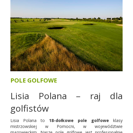
POLE GOLFOWE
Lisia Polana – raj dla
golfistów
Lisia Polana to
18-dołkowe pole golfowe
klasy
mistrzowskiej w Pomocni, w województwie
mazowieckim. Nasze pole golfowe jest profesjonalnie