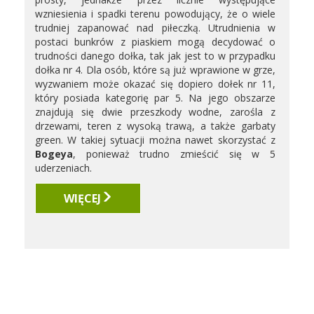
wzniesienia i spadki terenu powodujący, że o wiele
trudniej zapanować nad piłeczką. Utrudnienia w
postaci bunkrów z piaskiem mogą decydować o
trudności danego dołka, tak jak jest to w przypadku
dołka nr 4. Dla osób, które są już wprawione w grze,
wyzwaniem może okazać się dopiero dołek nr 11,
który posiada kategorię par 5. Na jego obszarze
znajdują się dwie przeszkody wodne, zarośla z
drzewami, teren z wysoką trawą, a także garbaty
green. W takiej sytuacji można nawet skorzystać z
Bogeya
, ponieważ trudno zmieścić się w 5
uderzeniach.
WIĘCEJ