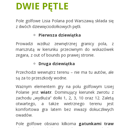
DWIE PĘTLE
Pole golfowe Lisia Polana pod Warszawą składa się
z dwóch dziewięciodołkowych pętli.
Pierwsza dziewiątka
Prowadzi wzdłuż zewnętrznej granicy pola, z
marszrutą w kierunku przeciwnym do wskazówek
zegara, z out of bounds po prawej stronie.
Druga dziewiątka
Przechodzi wewnątrz terenu – nie ma tu autów, ale
są za to przeszkody wodne.
Ważnym elementem gry na polu golfowym Lisiej
Polanie jest
wiatr
. Dominujący kierunek zwrotu z
zachodu „wydłuża” dołki 1, 2, 3, 10 oraz 12. Zaletą
otwartego, a także wietrznego terenu jest
komfortowa gra latem bez inwazji dokuczliwych
owadów.
Pole golfowe obsiano kilkoma
gatunkami traw