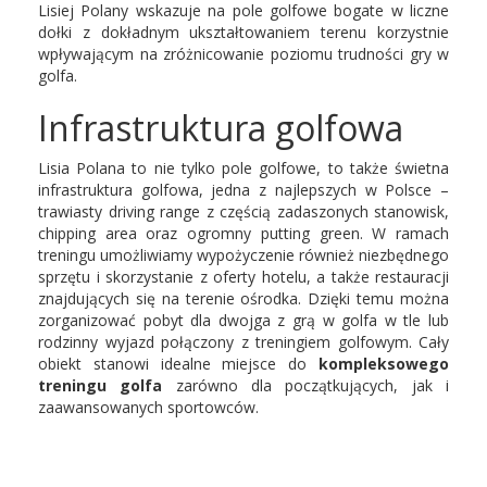
Lisiej Polany wskazuje na pole golfowe bogate w liczne
dołki z dokładnym ukształtowaniem terenu korzystnie
wpływającym na zróżnicowanie poziomu trudności gry w
golfa.
Infrastruktura golfowa
Lisia Polana to nie tylko pole golfowe, to także świetna
infrastruktura golfowa, jedna z najlepszych w Polsce –
trawiasty driving range z częścią zadaszonych stanowisk,
chipping area oraz ogromny putting green. W ramach
treningu umożliwiamy wypożyczenie również niezbędnego
sprzętu i skorzystanie z oferty hotelu, a także restauracji
znajdujących się na terenie ośrodka. Dzięki temu można
zorganizować pobyt dla dwojga z grą w golfa w tle lub
rodzinny wyjazd połączony z treningiem golfowym. Cały
obiekt stanowi idealne miejsce do
kompleksowego
treningu golfa
zarówno dla początkujących, jak i
zaawansowanych sportowców.