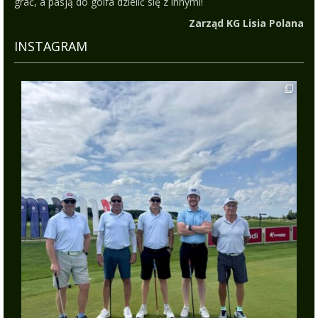
grać, a pasją do golfa dzielić się z innymi!
Zarząd KG Lisia Polana
INSTAGRAM