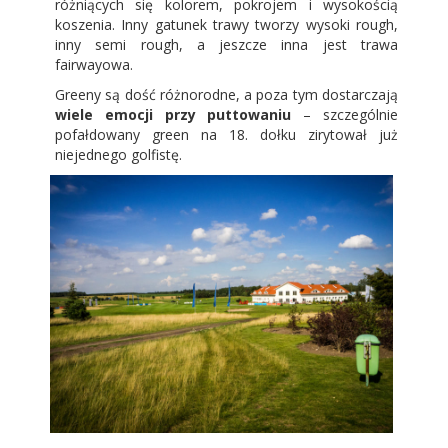
różniących się kolorem, pokrojem i wysokością
koszenia. Inny gatunek trawy tworzy wysoki rough,
inny semi rough, a jeszcze inna jest trawa
fairwayowa.
Greeny są dość różnorodne, a poza tym dostarczają
wiele emocji przy puttowaniu
– szczególnie
pofałdowany green na 18. dołku zirytował już
niejednego golfistę.