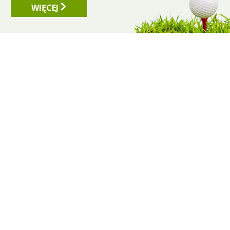
WIĘCEJ