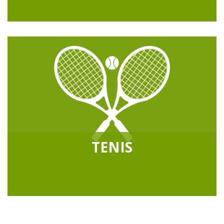
TENIS