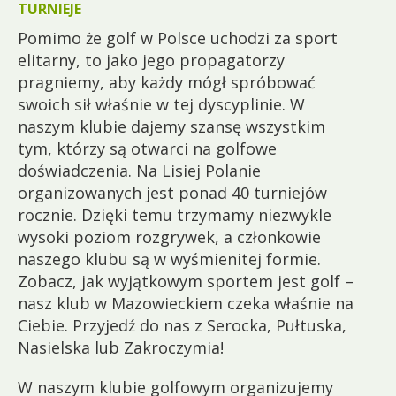
TURNIEJE
Pomimo że golf w Polsce uchodzi za sport
elitarny, to jako jego propagatorzy
pragniemy, aby każdy mógł spróbować
swoich sił właśnie w tej dyscyplinie. W
naszym klubie dajemy szansę wszystkim
tym, którzy są otwarci na golfowe
doświadczenia. Na Lisiej Polanie
organizowanych jest ponad 40 turniejów
rocznie. Dzięki temu trzymamy niezwykle
wysoki poziom rozgrywek, a członkowie
naszego klubu są w wyśmienitej formie.
Zobacz, jak wyjątkowym sportem jest golf –
nasz klub w Mazowieckiem czeka właśnie na
Ciebie. Przyjedź do nas z Serocka, Pułtuska,
Nasielska lub Zakroczymia!
W naszym klubie golfowym organizujemy