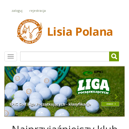
zaloguj
rejestracja
Szukaj