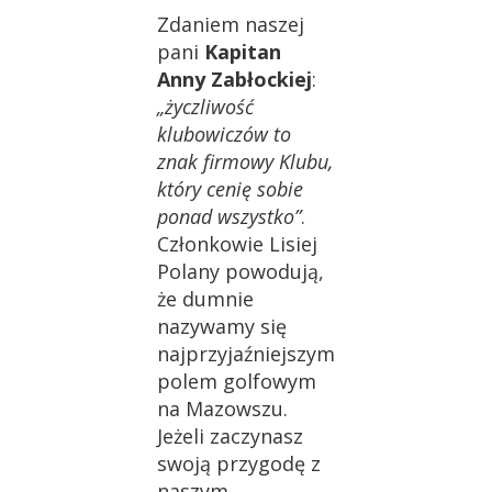
Zdaniem naszej
pani
Kapitan
Anny Zabłockiej
:
„życzliwość
klubowiczów to
znak firmowy Klubu,
który cenię sobie
ponad wszystko”
.
Członkowie Lisiej
Polany powodują,
że dumnie
nazywamy się
najprzyjaźniejszym
polem golfowym
na Mazowszu.
Jeżeli zaczynasz
swoją przygodę z
naszym