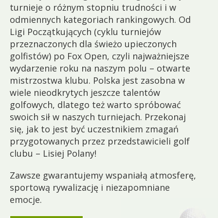
turnieje o różnym stopniu trudności i w
odmiennych kategoriach rankingowych. Od
Ligi Początkujących (cyklu turniejów
przeznaczonych dla świeżo upieczonych
golfistów) po Fox Open, czyli najważniejsze
wydarzenie roku na naszym polu – otwarte
mistrzostwa klubu. Polska jest zasobna w
wiele nieodkrytych jeszcze talentów
golfowych, dlatego też warto spróbować
swoich sił w naszych turniejach. Przekonaj
się, jak to jest być uczestnikiem zmagań
przygotowanych przez przedstawicieli golf
clubu – Lisiej Polany!
Zawsze gwarantujemy wspaniałą atmosferę,
sportową rywalizację i niezapomniane
emocje.