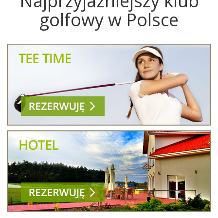
Najprzyjaźniejszy klub
golfowy w Polsce