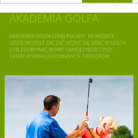
AKADEMIA GOLFA
AKADEMIA GOLFA LISIEJ POLANY TO MIEJSCE
GDZIE MOŻESZ ZACZĄĆ UCZYĆ SIĘ GRAĆ W GOLFA
LUB ZDOBYWAĆ NOWE UMIEJĘTNOŚCI POD
OKIEM WYKWALIFIKOWANYCH TRENERÓW.