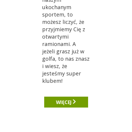
ukochanym
sportem, to
możesz liczyć, że
przyjmiemy Cię z
otwartymi
ramionami. A
jeżeli grasz już w
golfa, to nas znasz
i wiesz, że
jesteśmy super
klubem!
WIĘCEJ