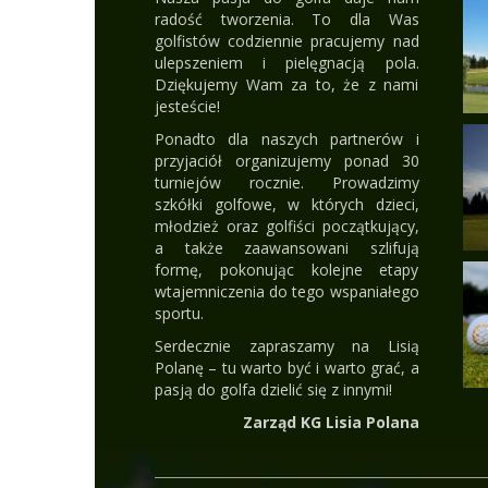
radość tworzenia. To dla Was
golfistów codziennie pracujemy nad
ulepszeniem i pielęgnacją pola.
Dziękujemy Wam za to, że z nami
jesteście!
Ponadto dla naszych partnerów i
przyjaciół organizujemy ponad 30
turniejów rocznie. Prowadzimy
szkółki golfowe, w których dzieci,
młodzież oraz golfiści początkujący,
a także zaawansowani szlifują
formę, pokonując kolejne etapy
wtajemniczenia do tego wspaniałego
sportu.
Serdecznie zapraszamy na Lisią
Polanę – tu warto być i warto grać, a
pasją do golfa dzielić się z innymi!
Zarząd KG Lisia Polana