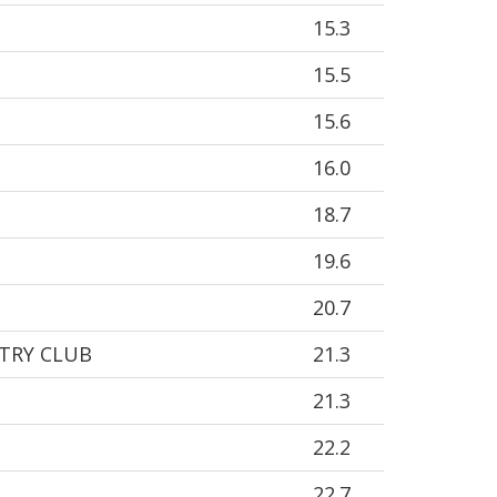
15.3
15.5
15.6
16.0
18.7
19.6
20.7
TRY CLUB
21.3
21.3
22.2
22.7