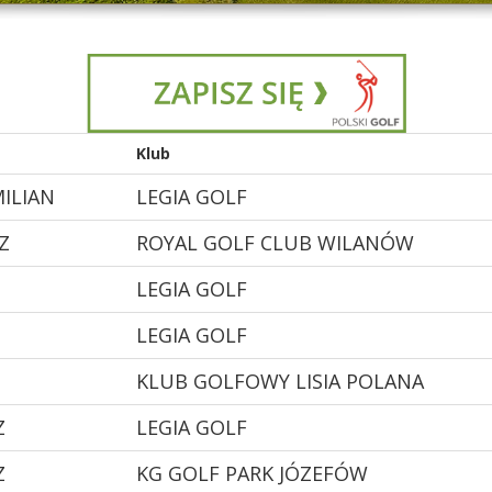
Klub
ILIAN
LEGIA GOLF
Z
ROYAL GOLF CLUB WILANÓW
LEGIA GOLF
LEGIA GOLF
KLUB GOLFOWY LISIA POLANA
Z
LEGIA GOLF
Z
KG GOLF PARK JÓZEFÓW