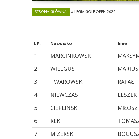
»
STRONA GŁÓWNA
LEGIA GOLF OPEN 2026
LP.
Nazwisko
Imię
1
MARCINKOWSKI
MAKSYM
2
WIELGUS
MARIUS
3
TWAROWSKI
RAFAŁ
4
NIEWCZAS
LESZEK
5
CIEPLIŃSKI
MIŁOSZ
6
REK
TOMAS
7
MIZERSKI
BOGUS