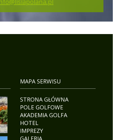
info@lisiapolana.pl
MAPA SERWISU
STRONA GŁÓWNA
POLE GOLFOWE
AKADEMIA GOLFA
HOTEL
IMPREZY
GALERIA