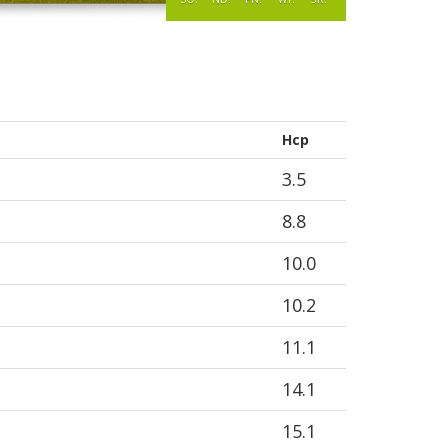
Hcp
3.5
8.8
10.0
10.2
11.1
14.1
15.1