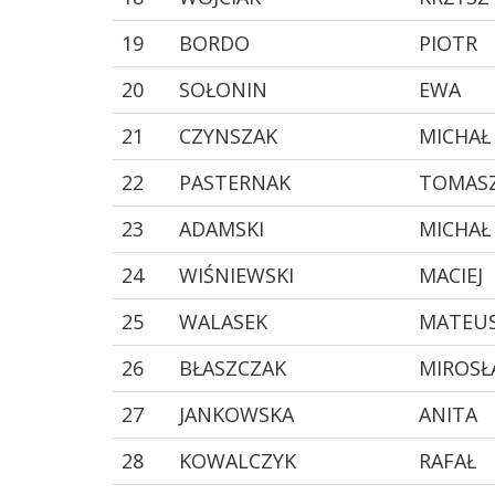
19
BORDO
PIOTR
20
SOŁONIN
EWA
21
CZYNSZAK
MICHAŁ
22
PASTERNAK
TOMAS
23
ADAMSKI
MICHAŁ
24
WIŚNIEWSKI
MACIEJ
25
WALASEK
MATEU
26
BŁASZCZAK
MIROS
27
JANKOWSKA
ANITA
28
KOWALCZYK
RAFAŁ