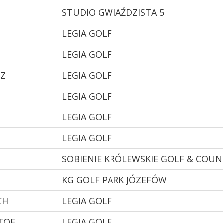
STUDIO GWIAŹDZISTA 5
T
LEGIA GOLF
LEGIA GOLF
SZ
LEGIA GOLF
LEGIA GOLF
LEGIA GOLF
LEGIA GOLF
SOBIENIE KRÓLEWSKIE GOLF & COUN
KG GOLF PARK JÓZEFÓW
CH
LEGIA GOLF
TOF
LEGIA GOLF