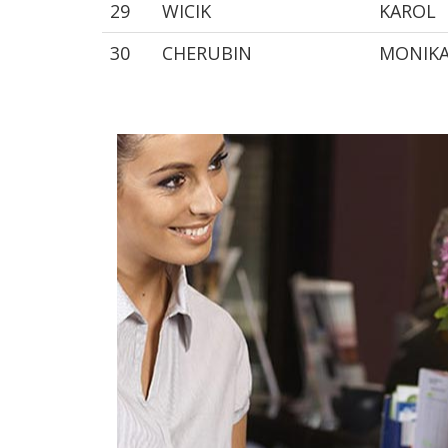
29
WICIK
KAROL
30
CHERUBIN
MONIK